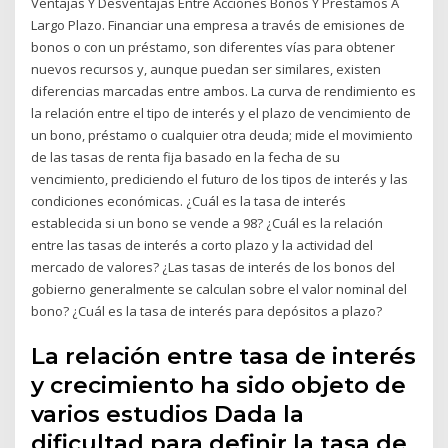
Ventajas Y Desventajas Entre Acciones Bonos Y Prestamos A
Largo Plazo. Financiar una empresa a través de emisiones de
bonos o con un préstamo, son diferentes vías para obtener
nuevos recursos y, aunque puedan ser similares, existen
diferencias marcadas entre ambos. La curva de rendimiento es
la relación entre el tipo de interés y el plazo de vencimiento de
un bono, préstamo o cualquier otra deuda; mide el movimiento
de las tasas de renta fija basado en la fecha de su
vencimiento, prediciendo el futuro de los tipos de interés y las
condiciones económicas. ¿Cuál es la tasa de interés
establecida si un bono se vende a 98? ¿Cuál es la relación
entre las tasas de interés a corto plazo y la actividad del
mercado de valores? ¿Las tasas de interés de los bonos del
gobierno generalmente se calculan sobre el valor nominal del
bono? ¿Cuál es la tasa de interés para depósitos a plazo?
La relación entre tasa de interés
y crecimiento ha sido objeto de
varios estudios Dada la
dificultad para definir la tasa de