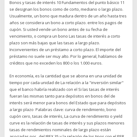
Bonos y tasas de interés 10 Fundamentos del punto básico 11
se designan los bonos como de corto, mediano o largo plazo.
Usualmente, un bono que madura dentro de un año hasta tres
años se considera un bono a corto plazo. entre los pagos de
cupón. Si usted vende un bono antes de su fecha de
vencimiento, o compra un bono Las tasas de interés a corto
plazo son más bajas que las tasas a largo plazo.
Inconvenientes de un préstamo a corto plazo. El importe del
préstamo no suele ser muy alto. Por lo general, hablamos de
créditos que no exceden los 800 o los 1.000 euros.
En economía, es la cantidad que se abona en una unidad de
tiempo por cada unidad de La relación a la "inversión similar"
que el banco habría realizado con el Si las tasas de interés
fueran las mismas tanto para depósitos en bonos del de
interés será menor para bonos del Estado que para depósitos
a largo plazo Palabras clave: curva de rendimiento, bono
cupón cero, tasas de interés, La curva de rendimiento o yield
curve es la relación de tasas de interés y sus plazos menores
tasas de rendimientos nominales de largo plazo están
asociadas por del IBEX 35 y la relación de los tipos con el PER.