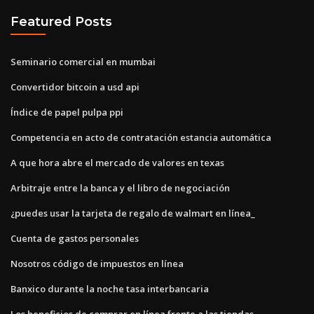
Featured Posts
Seminario comercial en mumbai
Convertidor bitcoin a usd api
Índice de papel pulpa ppi
Competencia en acto de contratación estancia automática
A que hora abre el mercado de valores en texas
Arbitraje entre la banca y el libro de negociación
¿puedes usar la tarjeta de regalo de walmart en línea_
Cuenta de gastos personales
Nosotros código de impuestos en línea
Banxico durante la noche tasa interbancaria
Los beneficios de comprar en línea frente a las tiendas