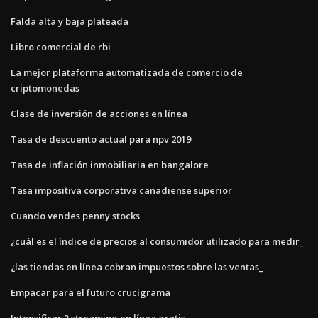
Falda alta y baja plateada
Libro comercial de rbi
La mejor plataforma automatizada de comercio de
criptomonedas
Clase de inversión de acciones en línea
Tasa de descuento actual para npv 2019
Tasa de inflación inmobiliaria en bangalore
Tasa impositiva corporativa canadiense superior
Cuando vendes penny stocks
¿cuál es el índice de precios al consumidor utilizado para medir_
¿las tiendas en línea cobran impuestos sobre las ventas_
Empacar para el futuro crucigrama
Intensificar 3 streaming en línea gratis