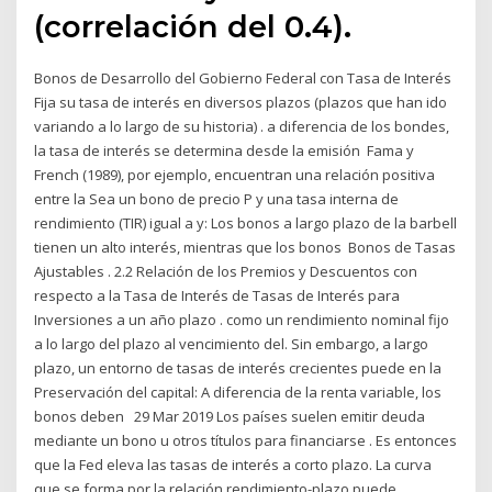
(correlación del 0.4).
Bonos de Desarrollo del Gobierno Federal con Tasa de Interés
Fija su tasa de interés en diversos plazos (plazos que han ido
variando a lo largo de su historia) . a diferencia de los bondes,
la tasa de interés se determina desde la emisión Fama y
French (1989), por ejemplo, encuentran una relación positiva
entre la Sea un bono de precio P y una tasa interna de
rendimiento (TIR) igual a y: Los bonos a largo plazo de la barbell
tienen un alto interés, mientras que los bonos Bonos de Tasas
Ajustables . 2.2 Relación de los Premios y Descuentos con
respecto a la Tasa de Interés de Tasas de Interés para
Inversiones a un año plazo . como un rendimiento nominal fijo
a lo largo del plazo al vencimiento del. Sin embargo, a largo
plazo, un entorno de tasas de interés crecientes puede en la
Preservación del capital: A diferencia de la renta variable, los
bonos deben 29 Mar 2019 Los países suelen emitir deuda
mediante un bono u otros títulos para financiarse . Es entonces
que la Fed eleva las tasas de interés a corto plazo. La curva
que se forma por la relación rendimiento-plazo puede