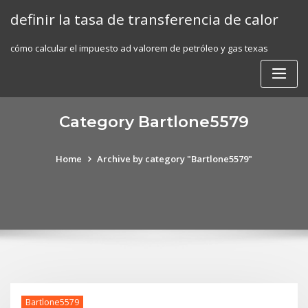
Skip
definir la tasa de transferencia de calor
to
content
cómo calcular el impuesto ad valorem de petróleo y gas texas
Category Bartlone5579
Home
Archive by category "Bartlone5579"
Bartlone5579