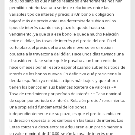
cálculos simples que hemos realizado anteriormente nos han
permitido interiorizar una serie de relaciones entre las
variables tipo de interés y precio: a) Un bono u obligación
bajará más de precio ante una determinada subida en los
tipos de interés cuanto más plazo le quede hasta su
vencimiento, ya que si a ese bono le queda mucho Relación
entre el dólar, las tasas de interés y el precio del oro. En el
corto plazo, el precio del oro suele moverse en dirección
opuesta a la trayectoria del dólar. Hace unos días tuvimos una
discusión en clase sobre qué le pasaba a un bono emitido
hace 6 meses por el Tesoro español cuando suben los tipos de
interés de los bonos nuevos. En definitiva qué precio tiene la
deuda española ya emitida, a tipos más bajos, y que ahora
tienen los bancos en sus balances (cartera de valores). -i=
Tasa de rendimiento por período de interés-r = Tasa nominal
de cupón por período de interés. Relación precio / rendimiento.
Una propiedad fundamental de los bonos,
independientemente de su plazo, es que el precio cambia en
la dirección opuesta a los cambios en las tasas de interés. Los
Cetes cotizan a descuento: se adquieren a un precio menor a
su valor nominal, de $10.00, según la tasa de interés que