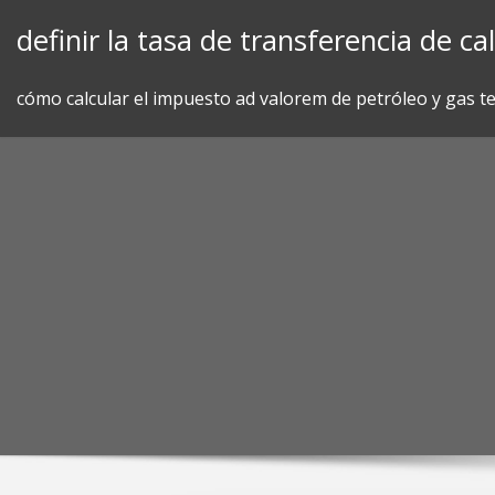
Skip
definir la tasa de transferencia de ca
to
content
cómo calcular el impuesto ad valorem de petróleo y gas t