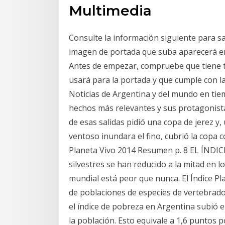
Multimedia
Consulte la información siguiente para s
imagen de portada que suba aparecerá en 
Antes de empezar, compruebe que tiene t
usará para la portada y que cumple con 
Noticias de Argentina y del mundo en tiem
hechos más relevantes y sus protagonista
de esas salidas pidió una copa de jerez y,
ventoso inundara el fino, cubrió la copa 
Planeta Vivo 2014 Resumen p. 8 EL ÍNDI
silvestres se han reducido a la mitad en l
mundial está peor que nunca. El Índice Pl
de poblaciones de especies de vertebrado
el índice de pobreza en Argentina subió e
la población. Esto equivale a 1,6 puntos 