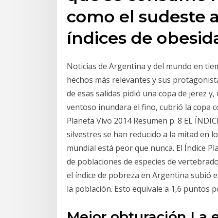
como el sudeste a
índices de obesi
Noticias de Argentina y del mundo en tiem
hechos más relevantes y sus protagonista
de esas salidas pidió una copa de jerez y,
ventoso inundara el fino, cubrió la copa 
Planeta Vivo 2014 Resumen p. 8 EL ÍNDI
silvestres se han reducido a la mitad en l
mundial está peor que nunca. El Índice Pl
de poblaciones de especies de vertebrado
el índice de pobreza en Argentina subió e
la población. Esto equivale a 1,6 puntos 
Mejor obturación La 