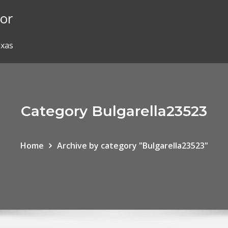
lor
exas
Category Bulgarella23523
Home
Archive by category "Bulgarella23523"