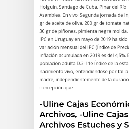
Holguín, Santiago de Cuba, Pinar del Río,
Asamblea. En vivo: Segunda jornada de Ing
gr de aceite de oliva, 200 gr de tomate nat
30 gr de piñones, pimienta negra molida, 
IPC en Uruguay en mayo de 2019 ha sido de
variación mensual del IPC (Índice de Prec
inflación acumulada en 2019 es del 4,5%. B
población adulta D.3-11e Índice de la esta
nacimiento vivo, entendiéndose por tal la
madre, independientemente de la duració
concepción que
-Uline Cajas Económi
Archivos, -Uline Caja
Archivos Estuches y S