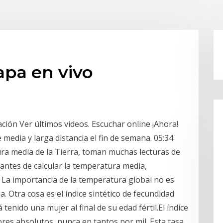
apa en vivo
ación Ver últimos videos. Escuchar online ¡Ahora!
edia y larga distancia el fin de semana. 05:34
ura media de la Tierra, toman muchas lecturas de
 antes de calcular la temperatura media,
. La importancia de la temperatura global no es
. Otra cosa es el índice sintético de fecundidad
enido una mujer al final de su edad fértil.El índice
ores absolutos, nunca en tantos por mil. Esta tasa