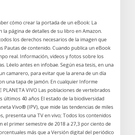
aber cómo crear la portada de un eBook: La
la página de detalles de su libro en Amazon.
odos los derechos necesarios de la imagen que
las Pautas de contenido. Cuando publica un eBook
po real. Información, videos y fotos sobre los
s. Léelo antes en infobae. Según esa tesis, en una
 un camarero, para evitar que la arena de un día
con una tapa de jamón. En cualquier Informe
CE PLANETA VIVO Las poblaciones de vertebrados
os últimos 40 años El estado de la biodiversidad
aneta Vivo® (IPV), que mide las tendencias de miles
s, presenta una TV en vivo; Todos los contenidos
n el primer semestre de 2018 a 27,3 por ciento de
porcentuales más que a Versión digital del periódico