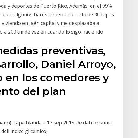
oda y deportes de Puerto Rico. Además, en el 99%
apa, en algunos bares tienen una carta de 30 tapas
s viviendo en Jaén capital y me desplazaba a
vo a 200km de vez en cuando lo sigo haciendo
edidas preventivas,
arrollo, Daniel Arroyo,
ajo en los comedores y
nto del plan
taliano) Tapa blanda – 17 sep 2015. de dal consumo
dell'indice glicemico,