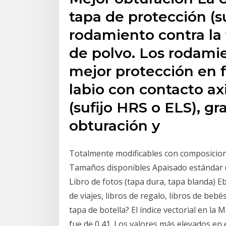
tapa de protección (su
rodamiento contra la 
de polvo. Los rodami
mejor protección en 
labio con contacto axia
(sufijo HRS o ELS), gr
obturación y
Totalmente modificables con composicion
Tamaños disponibles Apaisado estándar 
Libro de fotos (tapa dura, tapa blanda) 
de viajes, libros de regalo, libros de be
tapa de botella? El índice vectorial en la M
fue de 0,41. Los valores más elevados en 