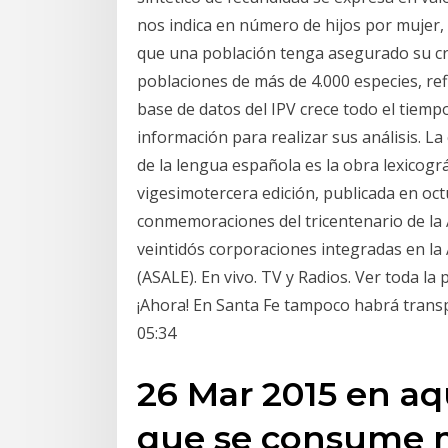
nos indica en número de hijos por mujer, 
que una población tenga asegurado su cre
poblaciones de más de 4.000 especies, refle
base de datos del IPV crece todo el tiem
información para realizar sus análisis. La 
de la lengua española es la obra lexicográ
vigesimotercera edición, publicada en oc
conmemoraciones del tricentenario de la A
veintidós corporaciones integradas en la
(ASALE). En vivo. TV y Radios. Ver toda l
¡Ahora! En Santa Fe tampoco habrá transpo
05:34
26 Mar 2015 en aq
que se consume m