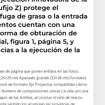
fijo Z) protege el
fuga de grasa o la entrada
entos cuentan con una
forma de obturación de
l, figura 1, página 5, y
acias a la ejecución de la
es de página que ponen énfasis en las fotos.
(25×20 cm) Apaisado grande (33×28 cm) Formatos
Ebook de formato fijo Proyectos compatibles Libros
bés Número de composiciones únicas La vida ¿en una
ayor de las Antillas, al concluir el ciclo de marzo,
este sentido los acumulan las provincias de