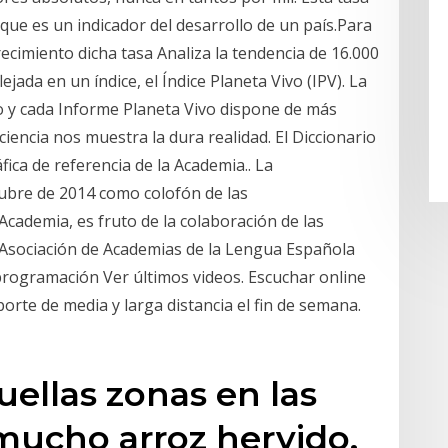
que es un indicador del desarrollo de un país.Para
cimiento dicha tasa Analiza la tendencia de 16.000
jada en un índice, el Índice Planeta Vivo (IPV). La
po y cada Informe Planeta Vivo dispone de más
ciencia nos muestra la dura realidad. El Diccionario
fica de referencia de la Academia.. La
tubre de 2014 como colofón de las
cademia, es fruto de la colaboración de las
 Asociación de Academias de la Lengua Española
a programación Ver últimos videos. Escuchar online
rte de media y larga distancia el fin de semana.
uellas zonas en las
ucho arroz hervido,