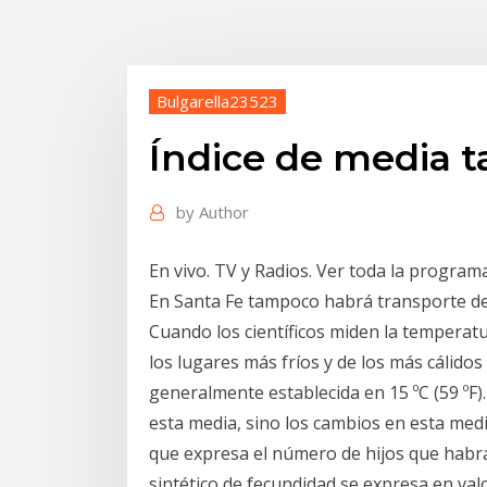
Bulgarella23523
Índice de media t
by
Author
En vivo. TV y Radios. Ver toda la program
En Santa Fe tampoco habrá transporte de m
Cuando los científicos miden la temperat
los lugares más fríos y de los más cálidos
generalmente establecida en 15 ºC (59 ºF)
esta media, sino los cambios en esta media
que expresa el número de hijos que habrá t
sintético de fecundidad se expresa en val