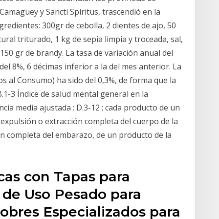
 Camagüey y Sancti Spíritus, trascendió en la
redientes: 300gr de cebolla, 2 dientes de ajo, 50
ural triturado, 1 kg de sepia limpia y troceada, sal,
150 gr de brandy. La tasa de variación anual del
l 8%, 6 décimas inferior a la del mes anterior. La
ios al Consumo) ha sido del 0,3%, de forma que la
.1-3 Índice de salud mental general en la
ncia media ajustada : D.3-12 ; cada producto de un
 expulsión o extracción completa del cuerpo de la
n completa del embarazo, de un producto de la
cas con Tapas para
s de Uso Pesado para
obres Especializados para