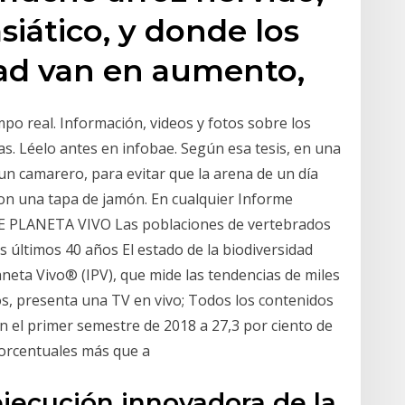
siático, y donde los
dad van en aumento,
po real. Información, videos y fotos sobre los
s. Léelo antes en infobae. Según esa tesis, en una
 un camarero, para evitar que la arena de un día
con una tapa de jamón. En cualquier Informe
CE PLANETA VIVO Las poblaciones de vertebrados
os últimos 40 años El estado de la biodiversidad
aneta Vivo® (IPV), que mide las tendencias de miles
s, presenta una TV en vivo; Todos los contenidos
n el primer semestre de 2018 a 27,3 por ciento de
porcentuales más que a
ejecución innovadora de la