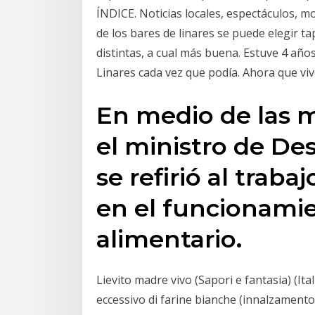
ÍNDICE. Noticias locales, espectáculos, m
de los bares de linares se puede elegir t
distintas, a cual más buena. Estuve 4 año
Linares cada vez que podía. Ahora que vi
En medio de las m
el ministro de Des
se refirió al trab
en el funcionamie
alimentario.
Lievito madre vivo (Sapori e fantasia) (I
eccessivo di farine bianche (innalzamento 