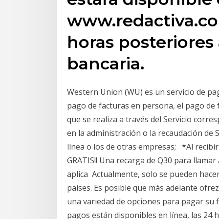
www.redactiva.co
horas posteriores 
bancaria.
Western Union (WU) es un servicio de pago
pago de facturas en persona, el pago de 
que se realiza a través del Servicio corr
en la administración o la recaudación de S
línea o los de otras empresas; *Al recibi
GRATIS!! Una recarga de Q30 para llamar a
aplica Actualmente, solo se pueden hace
países. Es posible que más adelante ofr
una variedad de opciones para pagar su fa
pagos están disponibles en línea, las 24 