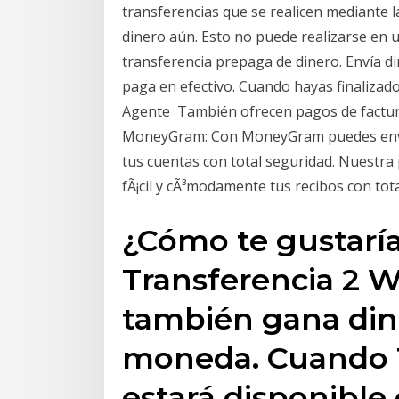
transferencias que se realicen mediante l
dinero aún. Esto no puede realizarse en u
transferencia prepaga de dinero. Envía 
paga en efectivo. Cuando hayas finalizado 
Agente También ofrecen pagos de factura
MoneyGram: Con MoneyGram puedes envi
tus cuentas con total seguridad. Nuestra
fÃ¡cil y cÃ³modamente tus recibos con tot
¿Cómo te gustarí
Transferencia 2 
también gana din
moneda. Cuando Tu
estará disponible