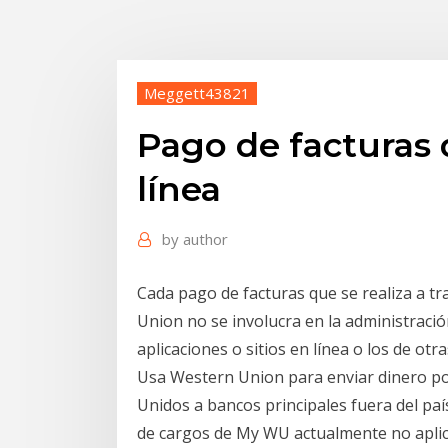
Meggett43821
Pago de facturas
línea
by
author
Cada pago de facturas que se realiza a t
Union no se involucra en la administració
aplicaciones o sitios en línea o los de ot
Usa Western Union para enviar dinero por
Unidos a bancos principales fuera del país
de cargos de My WU actualmente no aplica