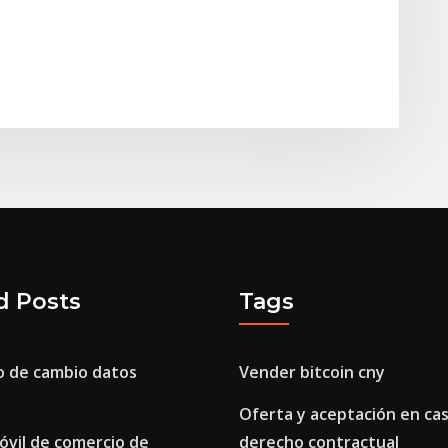
d Posts
Tags
o de cambio datos
Vender bitcoin cny
Oferta y aceptación en ca
óvil de comercio de
derecho contractual