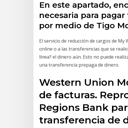
En este apartado, enc
necesaria para pagar 
por medio de Tigo M
El servicio de reducción de cargos de My
online o a las transferencias que se real
línea? el dinero aún. Esto no puede reali
una transferencia prepaga de dinero.
Western Union Mo
de facturas. Repro
Regions Bank part
transferencia de