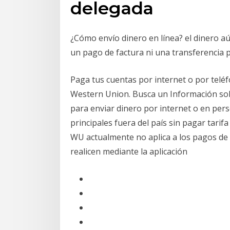
delegada
¿Cómo envío dinero en línea? el dinero aú
un pago de factura ni una transferencia 
Paga tus cuentas por internet o por teléf
Western Union. Busca un Información sob
para enviar dinero por internet o en per
principales fuera del país sin pagar tarif
WU actualmente no aplica a los pagos de f
realicen mediante la aplicación