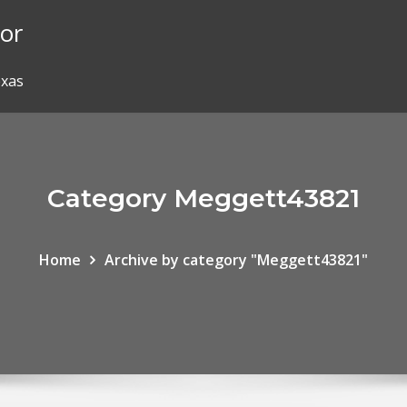
lor
exas
Category Meggett43821
Home
Archive by category "Meggett43821"