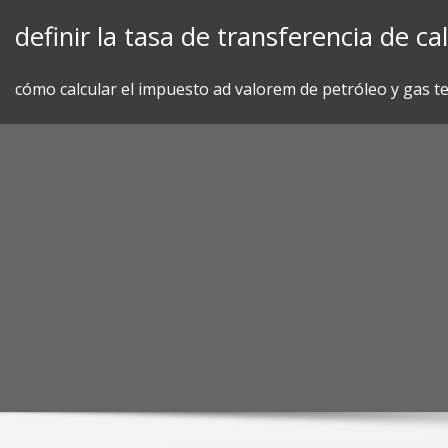
Skip
definir la tasa de transferencia de ca
to
content
cómo calcular el impuesto ad valorem de petróleo y gas t