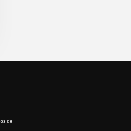
sos de