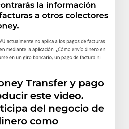
ontrarás la información
facturas a otros colectores
oney.
 WU actualmente no aplica a los pagos de facturas
icen mediante la aplicación ¿Cómo envío dinero en
zarse en un giro bancario, un pago de factura ni
ney Transfer y pago
ducir este video.
icipa del negocio de
 dinero como