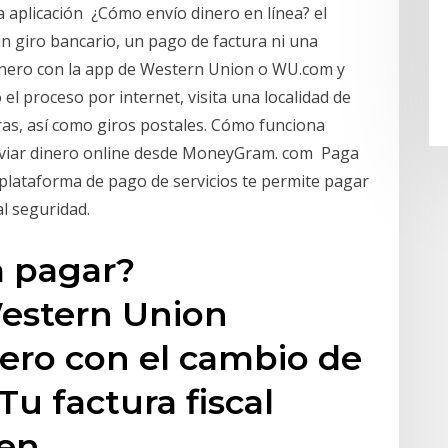
a aplicación ¿Cómo envío dinero en línea? el
n giro bancario, un pago de factura ni una
dinero con la app de Western Union o WU.com y
el proceso por internet, visita una localidad de
s, así como giros postales. Cómo funciona
ar dinero online desde MoneyGram. com Paga
 plataforma de pago de servicios te permite pagar
al seguridad.
a pagar?
Western Union
ero con el cambio de
 factura fiscal
 en