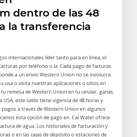
m dentro de las 48
a la transferencia
s internacionales líder tanto para en línea, el
facturas por teléfono o la Cada pago de facturas
esponde a un envío Western Union no se involucra
u usa o visita nuestras aplicaciones o sitios en
r tu remesa de Western Union en tu celular, ganas
 USA, este saldo tiene vigencia de 48 horas y
r pagos a través de Western Union en algunos
ezcamos esta opción de pago en Cal Water ofrece
ctura de agua. Los historiales de facturación y
horas o en las cajas de depósito o estaciones de