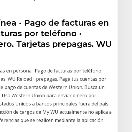
ínea · Pago de facturas en
turas por teléfono ·
ero. Tarjetas prepagas. WU
ras en persona · Pago de facturas por teléfono ·
gas. WU Reload+ prepagas. Paga tus cuentas por
s de pago de cuentas de Western Union. Busca un
a. Usa Western Union para enviar dinero por
stados Unidos a bancos principales fuera del país
educción de cargos de My WU actualmente no aplica a
ferencias que se realicen mediante la aplicación