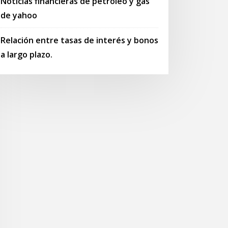
Noticias financieras de petróleo y gas
de yahoo
Relación entre tasas de interés y bonos
a largo plazo.