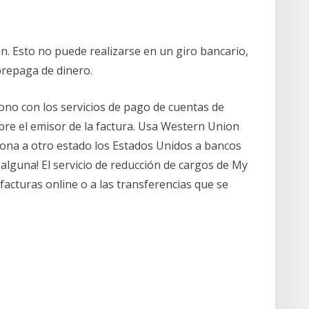
n. Esto no puede realizarse en un giro bancario,
prepaga de dinero.
ono con los servicios de pago de cuentas de
re el emisor de la factura. Usa Western Union
sona a otro estado los Estados Unidos a bancos
a alguna! El servicio de reducción de cargos de My
acturas online o a las transferencias que se